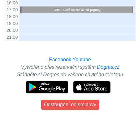
16:00
17:00
Čeká na schválení (Agility)
18:00
19:00
20:00
21:00
Facebook
Youtube
Vytvořeno přes rezervační systém
Dogres.cz
Stáhněte si Dogres do vašeho chytrého telefonu
Odstoupení od smlouvy