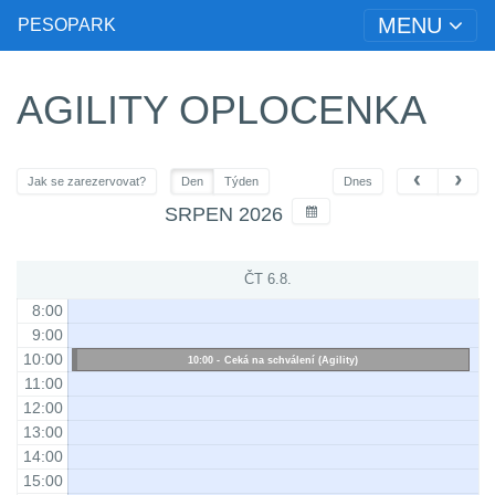
MENU
PESOPARK
AGILITY OPLOCENKA
Jak se zarezervovat?
Den
Týden
Dnes
SRPEN 2026
ČT 6.8.
8:00
9:00
10:00
Čeká na schválení (Agility)
11:00
12:00
13:00
14:00
15:00